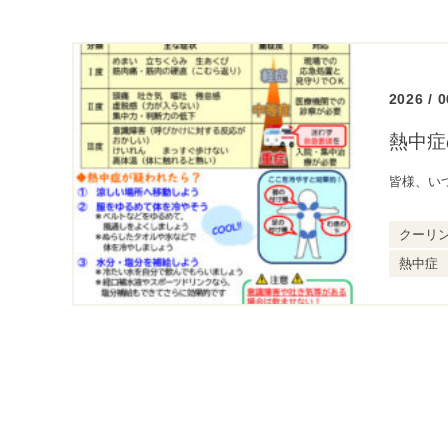
2026 / 0
熱中症
クーリ
熱中症