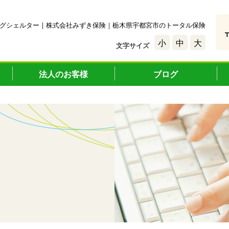
グシェルター | 株式会社みずき保険｜栃木県宇都宮市のトータル保険
小
中
大
文字サイズ
法人のお客様
ブログ